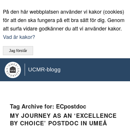
På den här webbplatsen använder vi kakor (cookies)
för att den ska fungera på ett bra sätt för dig. Genom
att surfa vidare godkänner du att vi använder kakor.
Vad är kakor?
Jag förstår
UCMR-blogg
Tag Archive for:
ECpostdoc
MY JOURNEY AS AN ‘EXCELLENCE
BY CHOICE’ POSTDOC IN UMEÅ